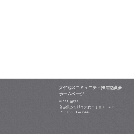
大代地区コミュニティ推進協議会
ホームページ
〒985-0832
宮城県多賀城市大代５丁目１−４６
Tel：022-364-8442