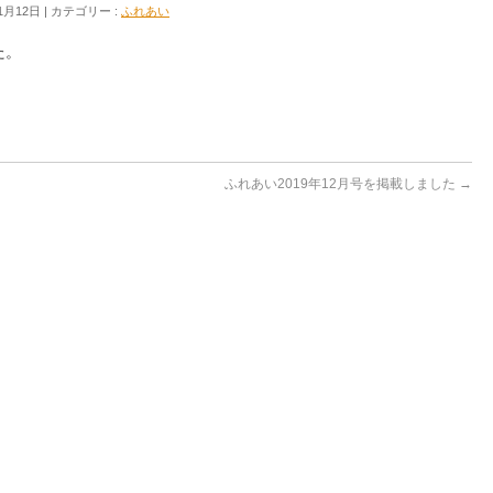
1月12日
カテゴリー :
ふれあい
た。
ふれあい2019年12月号を掲載しました
→