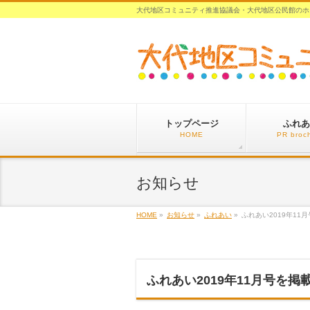
大代地区コミュニティ推進協議会・大代地区公民館のホ
トップページ
ふれあ
HOME
PR broc
お知らせ
HOME
»
お知らせ
»
ふれあい
»
ふれあい2019年11
ふれあい2019年11月号を掲