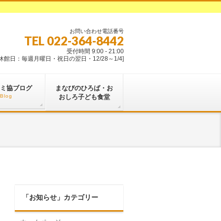
お問い合わせ電話番号
TEL 022-364-8442
受付時間 9:00 - 21:00
[休館日：毎週月曜日・祝日の翌日・12/28～1/4]
ミ協ブログ
まなびのひろば・お
Blog
おしろ子ども食堂
「お知らせ」カテゴリー