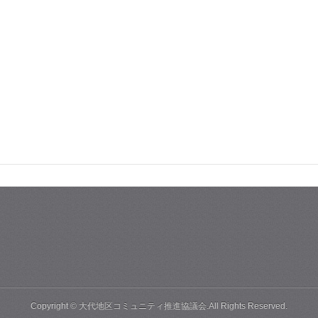
Copyright © 大代地区コミュニティ推進協議会.All Rights Reserved.