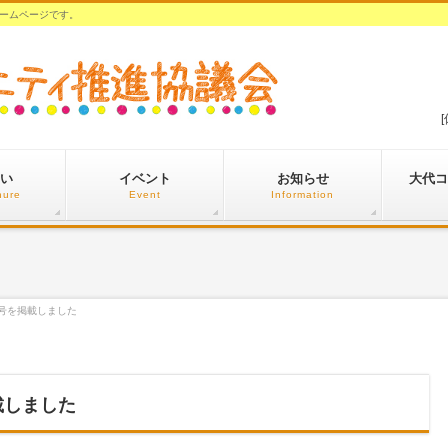
ームページです。
い
イベント
お知らせ
大代コ
hure
Event
Information
月号を掲載しました
載しました